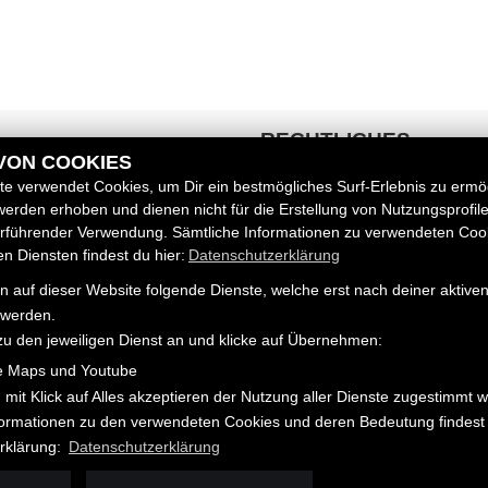
RECHTLICHES
 VON COOKIES
e verwendet Cookies, um Dir ein bestmögliches Surf-Erlebnis zu ermö
AGB
erden erhoben und dienen nicht für die Erstellung von Nutzungsprofil
Impressum
zeuge
erführender Verwendung. Sämtliche Informationen zu verwendeten Coo
Datenschutz
 Diensten findest du hier:
Datenschutzerklärung
Disclaimer
 auf dieser Website folgende Dienste, welche erst nach deiner aktiv
Barrierefreiheit
 werden.
zu den jeweiligen Dienst an und klicke auf Übernehmen:
e Maps und Youtube
 mit Klick auf Alles akzeptieren der Nutzung aller Dienste zugestimmt 
nformationen zu den verwendeten Cookies und deren Bedeutung findest 
rklärung:
Datenschutzerklärung