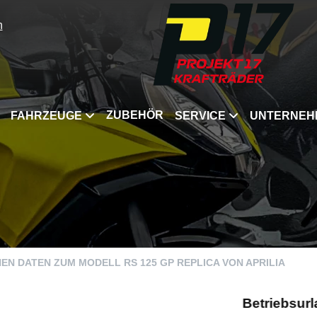
n
ZUBEHÖR
FAHRZEUGE
SERVICE
UNTERNEH
CHEN DATEN ZUM MODELL RS 125 GP REPLICA VON APRILIA
Betriebsurlaub v