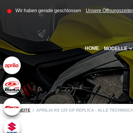
Wir haben gerade geschlossen
Unsere Öffnungszeite
HOME
MODELLE
STARTSEITE
APRILIA RS 125 GP REPLICA - ALLE TECHNIS