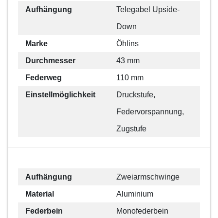
Aufhängung
Telegabel Upside-
Down
Marke
Öhlins
Durchmesser
43 mm
Federweg
110 mm
Einstellmöglichkeit
Druckstufe,
Federvorspannung,
Zugstufe
Aufhängung
Zweiarmschwinge
Material
Aluminium
Federbein
Monofederbein