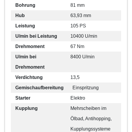
Bohrung
81 mm
Hub
63,93 mm
Leistung
105 PS
U/min bei Leistung
10400 U/min
Drehmoment
67 Nm
U/min bei
8400 U/min
Drehmoment
Verdichtung
13,5
Gemischaufbereitung
Einspritzung
Starter
Elektro
Kupplung
Mehrscheiben im
Ölbad, Antihopping,
Kupplungssysteme