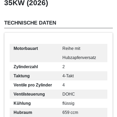
35KW (2026)
TECHNISCHE DATEN
Motorbauart
Reihe mit
Hubzapfenversatz
Zylinderzahl
2
Taktung
4-Takt
Ventile pro Zylinder
4
Ventilsteuerung
DOHC
Kühlung
flüssig
Hubraum
659 ccm