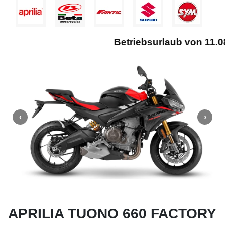
Betriebsurlaub von 11.08. -
APRILIA TUONO 660 FACTORY