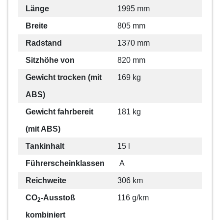
Länge
1995 mm
Breite
805 mm
Radstand
1370 mm
Sitzhöhe von
820 mm
Gewicht trocken (mit
169 kg
ABS)
Gewicht fahrbereit
181 kg
(mit ABS)
Tankinhalt
15 l
Führerscheinklassen
A
Reichweite
306 km
CO
-Ausstoß
116 g/km
2
kombiniert