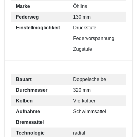
Marke
Öhlins
Federweg
130 mm
Einstellmöglichkeit
Druckstufe,
Federvorspannung,
Zugstufe
Bauart
Doppelscheibe
Durchmesser
320 mm
Kolben
Vierkolben
Aufnahme
Schwimmsattel
Bremssattel
Technologie
radial